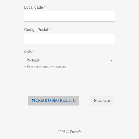
Localidade *
Código Postal *
País *
Portugal
* Preenchimento obrigatório
CRIAR O SEU REGISTO
Cancelar
2026 © Emetrês