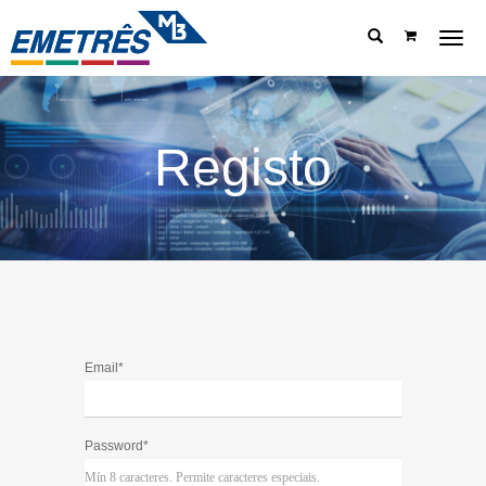
Menu
Registo
Email*
Password*